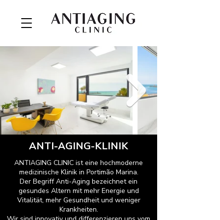
ANTI-AGING-KLINIK
ANTIAGING CLINIC ist eine hochmoderne
medizinische Klinik in Portimão Marina.
Der Begriff Anti-Aging bezeichnet ein
gesundes Altern mit mehr Energie und
Vitalität, mehr Gesundheit und weniger
Krankheiten.
Wir sind innovativ und differenzieren uns vom