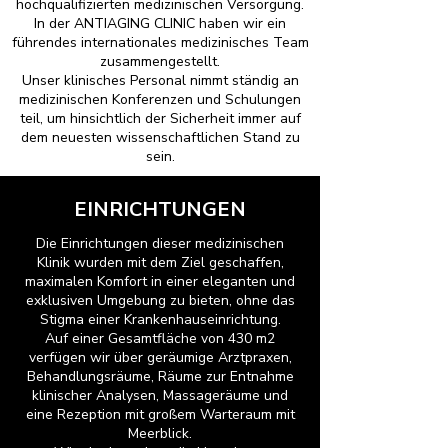
hochqualifizierten medizinischen Versorgung.
In der ANTIAGING CLINIC haben wir ein
führendes internationales medizinisches Team
zusammengestellt.
Unser klinisches Personal nimmt ständig an
medizinischen Konferenzen und Schulungen
teil, um hinsichtlich der Sicherheit immer auf
dem neuesten wissenschaftlichen Stand zu
sein.
EINRICHTUNGEN
Die Einrichtungen dieser medizinischen
Klinik wurden mit dem Ziel geschaffen,
maximalen Komfort in einer eleganten und
exklusiven Umgebung zu bieten, ohne das
Stigma einer Krankenhauseinrichtung.
Auf einer Gesamtfläche von 430 m2
verfügen wir über geräumige Arztpraxen,
Behandlungsräume, Räume zur Entnahme
klinischer Analysen, Massageräume und
eine Rezeption mit großem Warteraum mit
Meerblick.