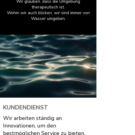
Wir glauben, dass die Umgebung
therapeutisch ist.
Wohin wir auch blicken, wir sind immer von
Wasser umgeben.
KUNDENDIENST
Wir arbeiten ständig an
Innovationen, um den
bestmöglichen Service zu bieten.