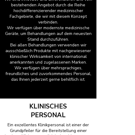
bestehenden Angebot durch die Reihe
hochdifferenzierender medizinischer
Fachgebiete, die wir mit diesem Konzept
verbinden.
Wir verfügen über modernste medizinische
Geräte, um Behandlungen auf dem neuesten
Stand durchzuführen.
Bei allen Behandlungen verwenden wir
ausschließlich Produkte mit nachgewiesener
klinischer Wirksamkeit von international
anerkannten und zugelassenen Marken.
Wir verfügen über mehrsprachiges,
freundliches und zuvorkommendes Personal,
das Ihnen jederzeit gerne behilflich ist.
KLINISCHES
PERSONAL
Ein exzellentes Klinikpersonal ist einer der
Grundpfeiler für die Bereitstellung einer