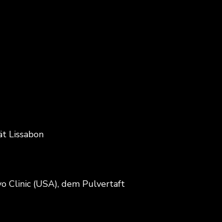
ät Lissabon
o Clinic (USA), dem Pulvertaft