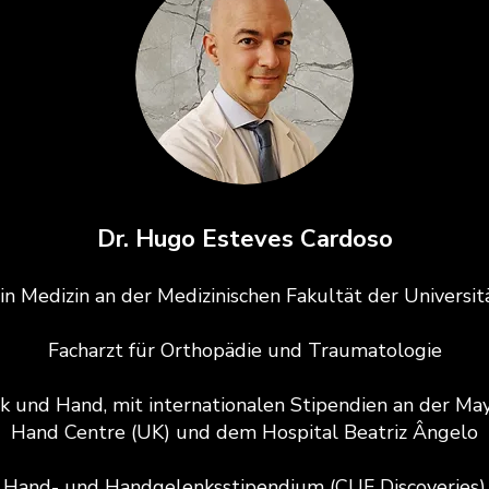
Dr. Hugo Esteves Cardoso
in Medizin an der Medizinischen Fakultät der Universit
Facharzt für Orthopädie und Traumatologie
k und Hand, mit internationalen Stipendien an der May
Hand Centre (UK) und dem Hospital Beatriz Ângelo
Hand- und Handgelenksstipendium (CUF Discoveries)