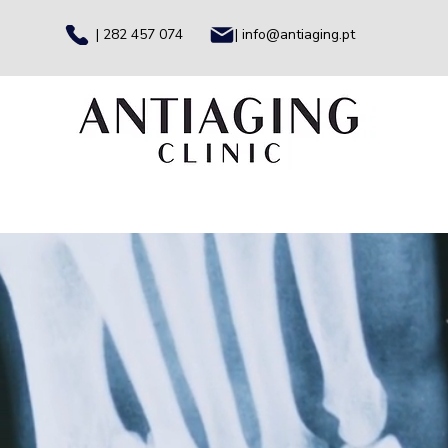
| 282 457 074
| info@antiaging.pt