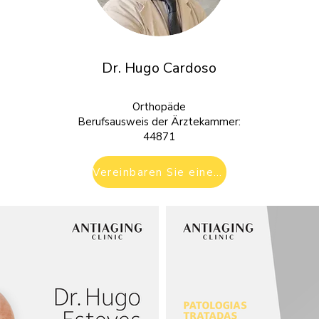
Dr. Hugo Cardoso
Orthopäde
Berufsausweis der Ärztekammer:
44871
Vereinbaren Sie einen Termin