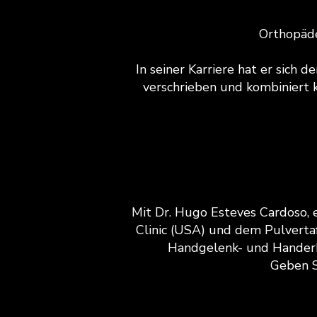
Orthopäde
In seiner Karriere hat er sic
verschrieben und kombiniert k
Mit Dr. Hugo Esteves Cardoso,
Clinic (USA) und dem Pulverta
Handgelenk- und Hander
Geben S