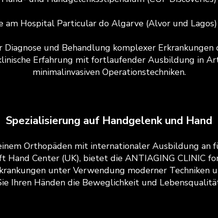
 am Hospital Particular do Algarve (Alvor und Lagos)
h der Diagnose und Behandlung komplexer Erkrankunge
linische Erfahrung mit fortlaufender Ausbildung in Ar
minimalinvasiven Operationstechniken.
Spezialisierung auf Handgelenk und Hand
 einem Orthopäden mit internationaler Ausbildung an 
ft Hand Center (UK), bietet die ANTIAGING CLINIC for
krankungen unter Verwendung moderner Techniken un
ie Ihren Händen die Beweglichkeit und Lebensqualität