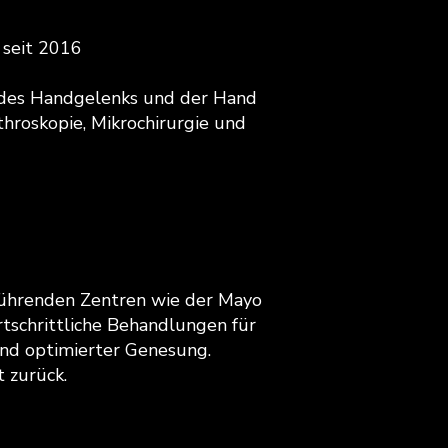
 seit 2016
n des Handgelenks und der Hand
throskopie, Mikrochirurgie und
führenden Zentren wie der Mayo
tschrittliche Behandlungen für
d optimierter Genesung.
 zurück.