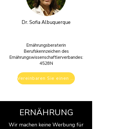
Dr. Sofia Albuquerque
Ernährungsberaterin
Berufskennzeichen des
Ernährungswissenschaftlerverbandes:
4528N
Vereinbaren Sie einen Termin
ERNÄHRUNG
Wir machen keine Werbung für