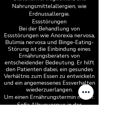
Nahrungsmittelallergien, wie
Erdnussallergie.
Essstörungen
Bei der Behandlung von
Essstörungen wie Anorexia nervosa,
Bulimia nervosa und Binge-Eating-
Störung ist die Einbindung eines
Ernährungsberaters von
entscheidender Bedeutung. Er hilft
den Patienten dabei, ein gesundes
Verhältnis zum Essen zu entwickeln
und ein angemessenes Essverhalten
wiederzuerlangen.
Um einen Ernährungstermin mit Dr.
Sofia Albuquerque in der
ANTIAGING CLINIC zu vereinbaren,
Klicken Sie auf die Schaltfläche und
füllen Sie das Kontaktformular aus.