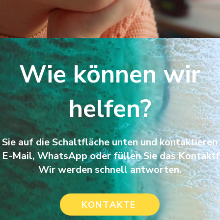
Wie können wir
helfen?
 Sie auf die Schaltfläche unten und kontaktieren 
, E-Mail, WhatsApp
oder füllen Sie das Kontakt
Wir werden schnell antworten.
KONTAKTE