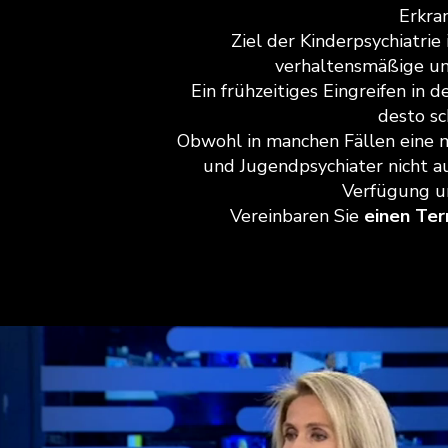
Erkra
Ziel der Kinderpsychiatri
verhaltensmäßige und
Ein frühzeitiges Eingreifen in 
desto sc
Obwohl in manchen Fällen eine 
und Jugendpsychiater nicht a
Verfügung un
Vereinbaren Sie
einen Ter