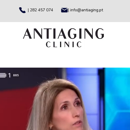
| 282 457 074
| info@antiaging.pt