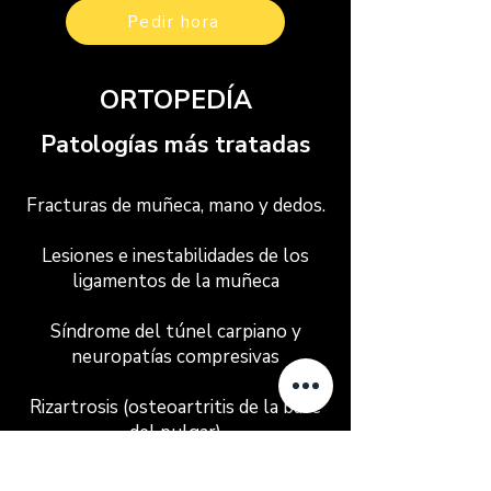
Pedir hora
ORTOPEDÍA
Patologías más tratadas
Fracturas de muñeca, mano y dedos.
Lesiones e inestabilidades de los
ligamentos de la muñeca
Síndrome del túnel carpiano y
neuropatías compresivas
Rizartrosis (osteoartritis de la base
del pulgar)
Tenosinovitis (p. ej., de De Quervain)