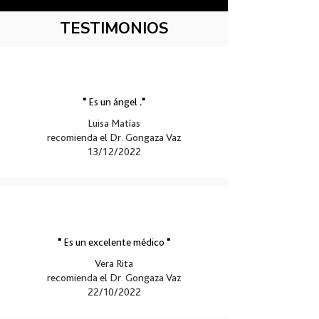
TESTIMONIOS
"
Es un ángel
."
Luisa Matías
recomienda el Dr. Gongaza Vaz
13/12/2022
"
Es un excelente médico
"
Vera Rita
recomienda el Dr. Gongaza Vaz
22/10/2022