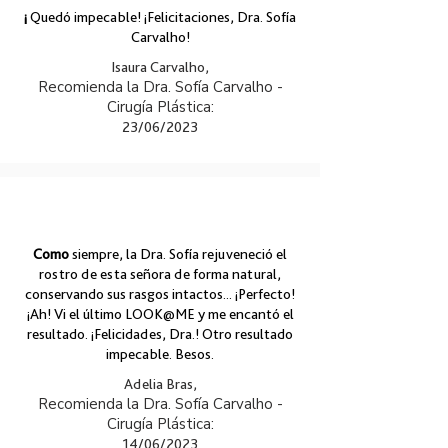
¡
Quedó impecable! ¡Felicitaciones, Dra. Sofía
Carvalho!
Isaura Carvalho,
Recomienda la Dra. Sofía Carvalho -
Cirugía Plástica:
23/06/2023
Como
siempre, la Dra. Sofía rejuveneció el
rostro de esta señora de forma natural,
conservando sus rasgos intactos... ¡Perfecto!
¡Ah! Vi el último LOOK@ME y me encantó el
resultado. ¡Felicidades, Dra.! Otro resultado
impecable. Besos.
Adelia Bras,
Recomienda la Dra. Sofía Carvalho -
Cirugía Plástica:
14/06/2023